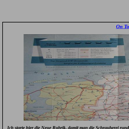
On To
Ich starte hier die Neue Rubrik, damit man die Schrauberei rund