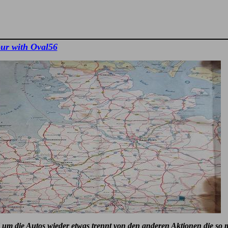
ur with Oval56
 um die Autos wieder etwas trennt von den anderen Aktionen die so 