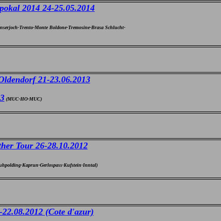
okal 2014 24-25.05.2014
serjoch-Trento-Monte Boldone-Tremosine-Brasa Schlucht-
Oldendorf 21-23.06.2013
13
(MUC-HO-MUC)
her Tour 26-28.10.2012
hpolding-Kaprun-Gerlospass-Kufstein-Inntal)
22.08.2012 (Cote d'azur)