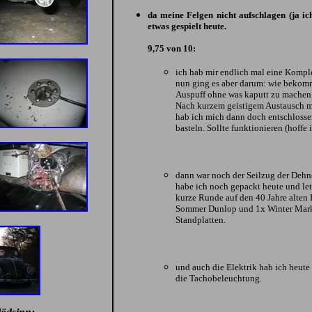
da meine Felgen nicht aufschlagen (ja ic
etwas gespielt heute.
9,75 von 10:
ich hab mir endlich mal eine Komp
nun ging es aber darum: wie bekomm
Auspuff ohne was kaputt zu machen 
Nach kurzem geistigem Austausch m
hab ich mich dann doch entschlosse
basteln. Sollte funktionieren (hoffe ic
dann war noch der Seilzug der Dehn
habe ich noch gepackt heute und let
kurze Runde auf den 40 Jahre alten 
Sommer Dunlop und 1x Winter Mark
Standplatten.
und auch die Elektrik hab ich heute
die Tachobeleuchtung.