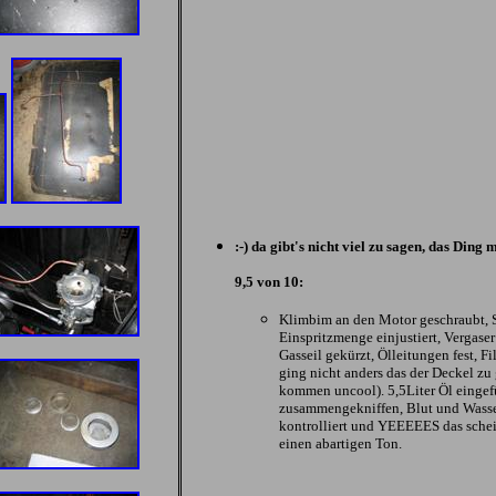
:-) da gibt's nicht viel zu sagen, das Ding
9,5 von 10:
Klimbim an den Motor geschraubt, Sp
Einspritzmenge einjustiert, Vergaser
Gasseil gekürzt, Ölleitungen fest, F
ging nicht anders das der Deckel z
kommen uncool). 5,5Liter Öl eingef
zusammengekniffen, Blut und Wasser
kontrolliert und YEEEEES das sche
einen abartigen Ton.