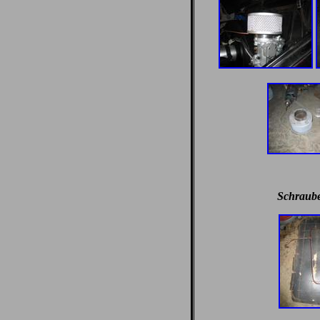
Schraube