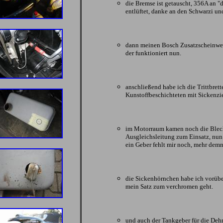
die Bremse ist getauscht, 356A an "
entlüftet, danke an den Schwarzi und
dann meinen Bosch Zusatzscheinwer
der funktioniert nun.
anschließend habe ich die Trittbrett
Kunstoffbeschichteten mit Sickenzie
im Motorraum kamen noch die Blech
Ausgleichsleitung zum Einsatz, nun b
ein Geber fehlt mir noch, mehr demn
die Sickenhörnchen habe ich vorübe
mein Satz zum verchromen geht.
und auch der Tankgeber für die Dehne 