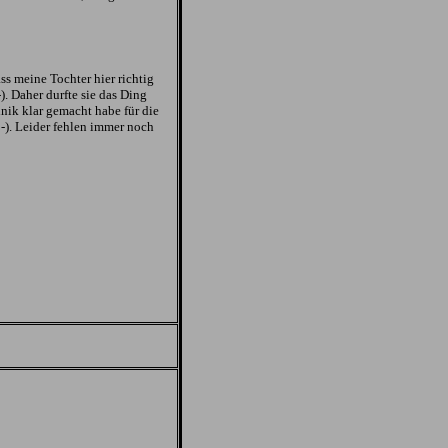
ss meine Tochter hier richtig
-). Daher durfte sie das Ding
nik klar gemacht habe für die
:-). Leider fehlen immer noch