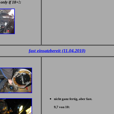
 only if 18+!:
fast einsatzbereit (11.04.2010)
nicht ganz fertig, aber fast.
9,7 von 10: