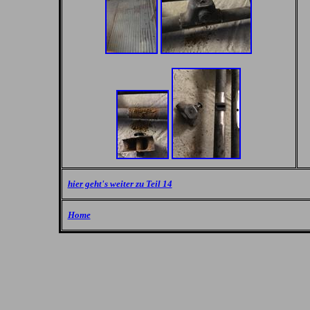
hier geht's weiter zu Teil 14
Home