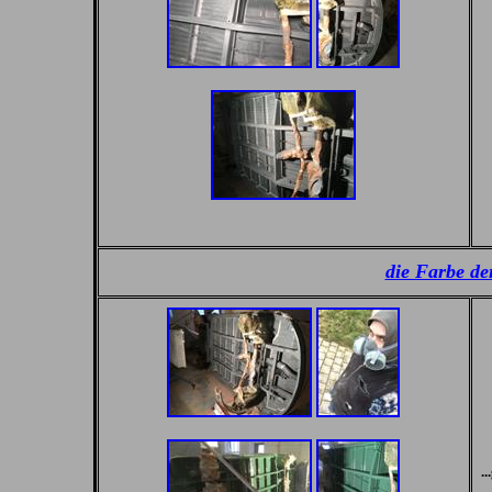
die Farbe de
..