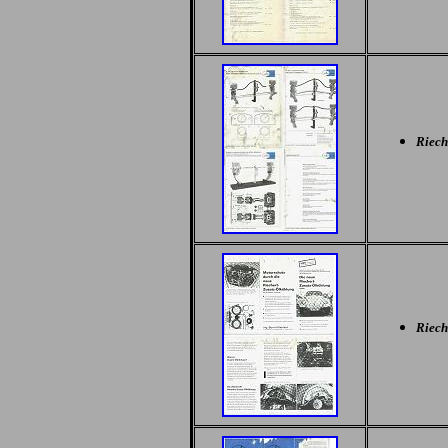
Riech
Riech