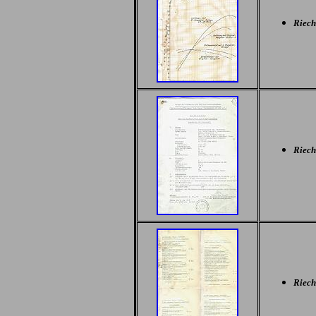
Riech
Riech
Rieche