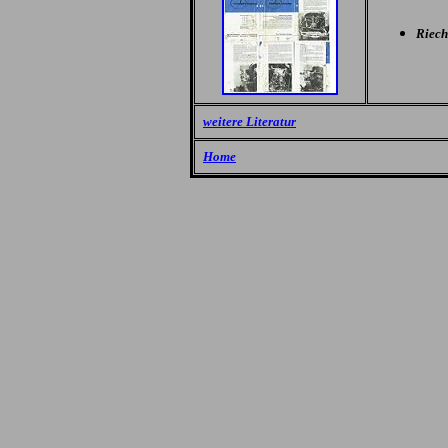
Riech
weitere Literatur
Home