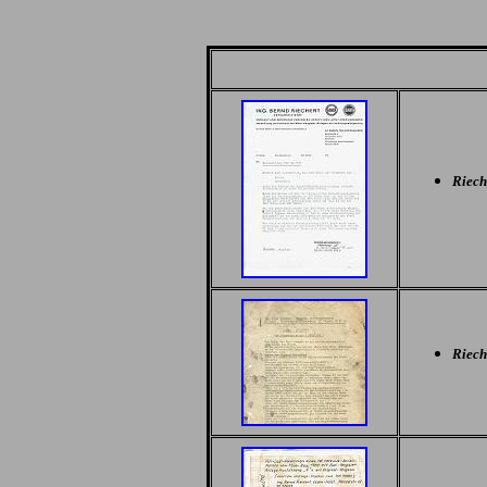
Riech
Riech