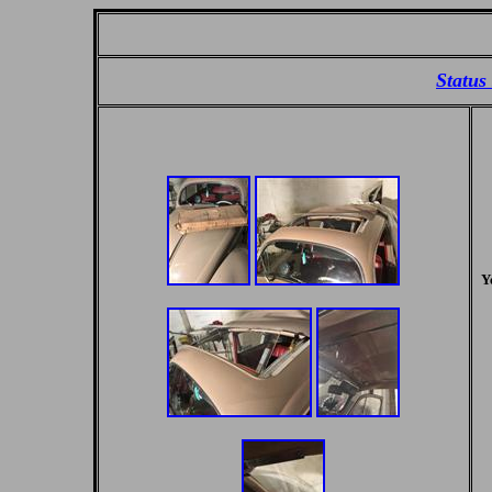
Status
Y