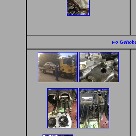
wo Gehobel