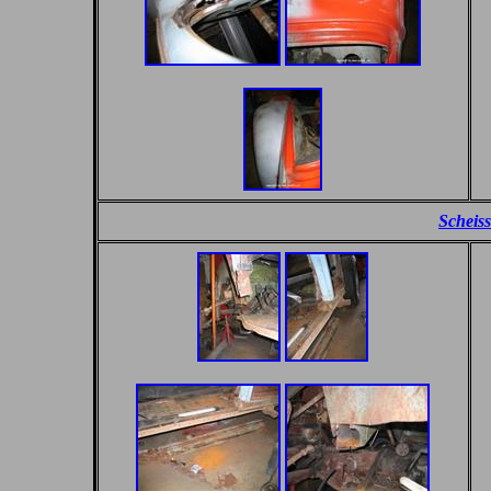
Scheis