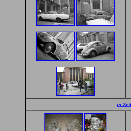
in Zei