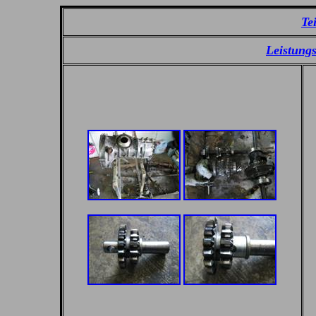
Te
Leistung