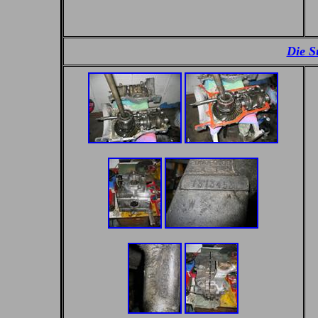
Die S