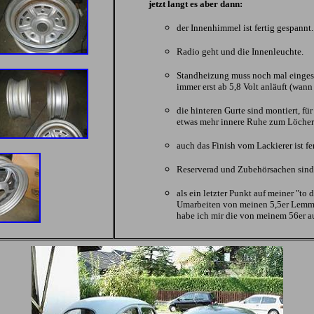
jetzt langt es aber dann:
der Innenhimmel ist fertig gespannt.
Radio geht und die Innenleuchte.
Standheizung muss noch mal eingest
immer erst ab 5,8 Volt anläuft (wann h
die hinteren Gurte sind montiert, fü
etwas mehr innere Ruhe zum Löcher
auch das Finish vom Lackierer ist fer
Reserverad und Zubehörsachen sind 
als ein letzter Punkt auf meiner "to d
Umarbeiten von meinen 5,5er Lemme
habe ich mir die von meinem 56er a