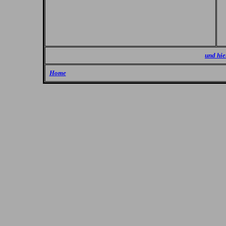
und hier
Home