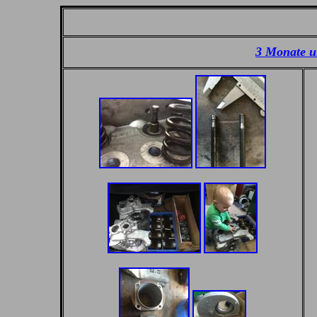
3 Monate u