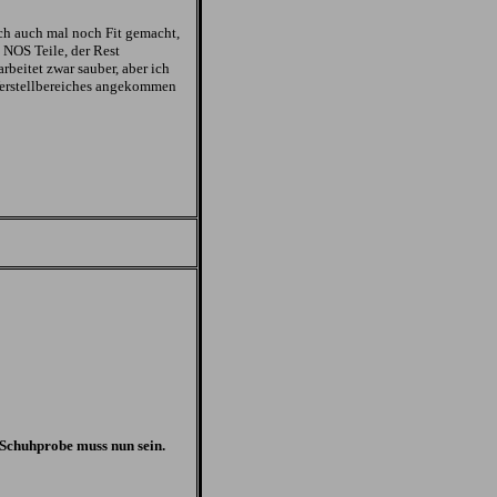
ch auch mal noch Fit gemacht,
 NOS Teile, der Rest
rbeitet zwar sauber, aber ich
Verstellbereiches angekommen
 Schuhprobe muss nun sein.