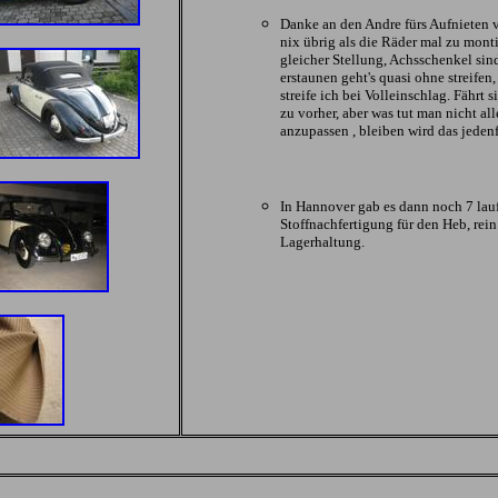
Danke an den Andre fürs Aufnieten 
nix übrig als die Räder mal zu monti
gleicher Stellung, Achsschenkel si
erstaunen geht's quasi ohne streifen
streife ich bei Volleinschlag. Fährt 
zu vorher, aber was tut man nicht al
anzupassen , bleiben wird das jedenfa
In Hannover gab es dann noch 7 lau
Stoffnachfertigung für den Heb, rein
Lagerhaltung.