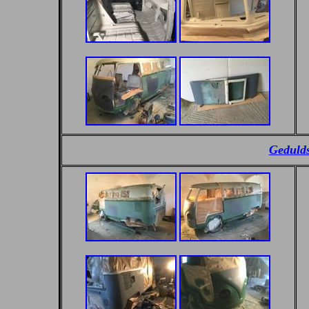
Gedulds