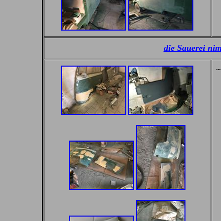
die Sauerei ni
.