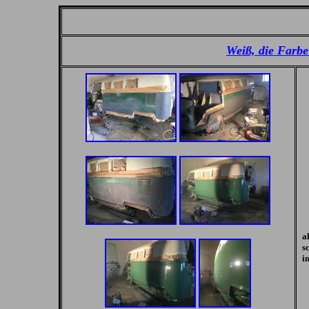
Weiß, die Farbe
a
s
i