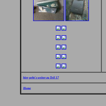
hier geht's weiter zu Teil 17
Home