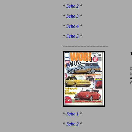
*
Seite 2
*
*
Seite 3
*
*
Seite 4
*
*
Seite 5
*
-------------------------------
F
*
Seite 1
*
*
Seite 2
*