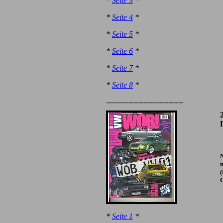
*
Seite 3
*
*
Seite 4
*
*
Seite 5
*
*
Seite 6
*
*
Seite 7
*
*
Seite 8
*
-------------------------------
*
Seite 1
*