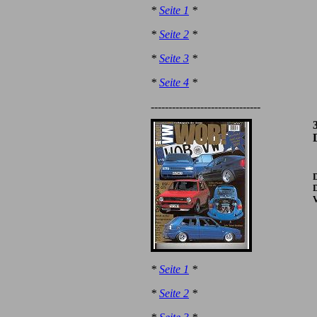
*
Seite 1
*
*
Seite 2
*
*
Seite 3
*
*
Seite 4
*
-------------------------------
*
Seite 1
*
*
Seite 2
*