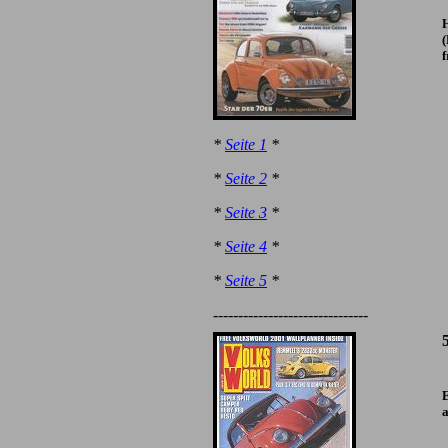
*
Seite 1
*
*
Seite 2
*
*
Seite 3
*
*
Seite 4
*
*
Seite 5
*
-------------------------------
E